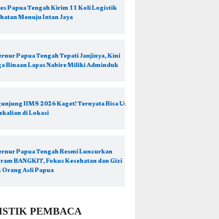
es Papua Tengah Kirim 11 Koli Logistik
hatan Menuju Intan Jaya
rnur Papua Tengah Tepati Janjinya, Kini
a Binaan Lapas Nabire Miliki Adminduk
unjung IIMS 2026 Kaget! Ternyata Bisa Urus
ekalian di Lokasi
rnur Papua Tengah Resmi Luncurkan
ram BANGKIT, Fokus Kesehatan dan Gizi
 Orang Asli Papua
ISTIK PEMBACA