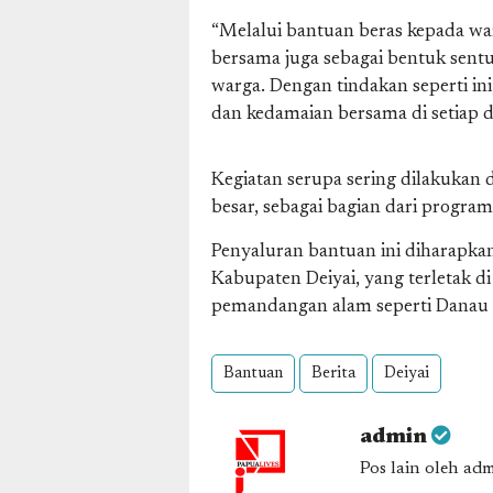
“Melalui bantuan beras kepada wa
bersama juga sebagai bentuk sent
warga. Dengan tindakan seperti i
dan kedamaian bersama di setiap di
Kegiatan serupa sering dilakukan 
besar, sebagai bagian dari progra
Penyaluran bantuan ini diharapka
Kabupaten Deiyai, yang terletak 
pemandangan alam seperti Danau T
Bantuan
Berita
Deiyai
admin
Pos lain oleh ad