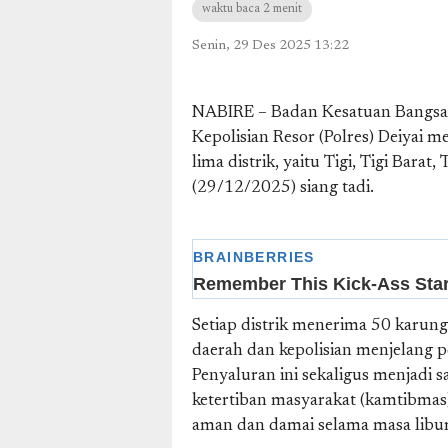
waktu baca 2 menit
Senin, 29 Des 2025 13:22
NABIRE – Badan Kesatuan Bangsa d
Kepolisian Resor (Polres) Deiyai 
lima distrik, yaitu Tigi, Tigi Bara
(29/12/2025) siang tadi.
Setiap distrik menerima 50 karun
daerah dan kepolisian menjelang 
Penyaluran ini sekaligus menjadi
ketertiban masyarakat (kamtibmas)
aman dan damai selama masa libur