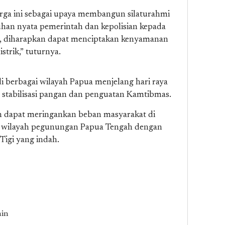
rga ini sebagai upaya membangun silaturahmi
uhan nyata pemerintah dan kepolisian kepada
ni, diharapkan dapat menciptakan kenyamanan
strik,” tuturnya.
di berbagai wilayah Papua menjelang hari raya
m stabilisasi pangan dan penguatan Kamtibmas.
n dapat meringankan beban masyarakat di
di wilayah pegunungan Papua Tengah dengan
igi yang indah.
min