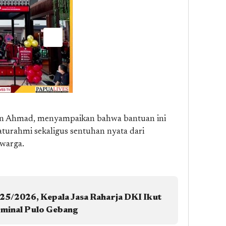
 Store
ra Sentani
din Ahmad, menyampaikan bahwa bantuan ini
urahmi sekaligus sentuhan nyata dari
 warga.
25/2026, Kepala Jasa Raharja DKI Ikut
rminal Pulo Gebang