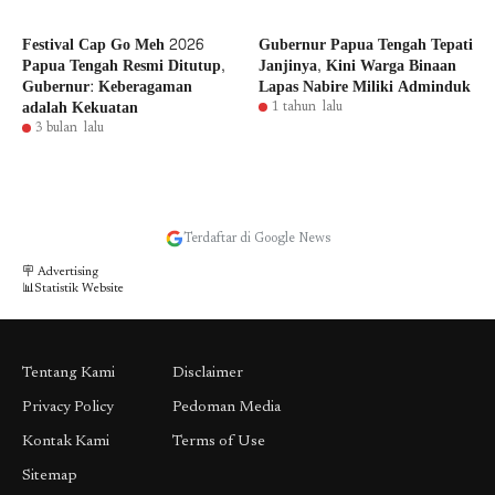
Festival Cap Go Meh 2026
Gubernur Papua Tengah Tepati
Papua Tengah Resmi Ditutup,
Janjinya, Kini Warga Binaan
Gubernur: Keberagaman
Lapas Nabire Miliki Adminduk
adalah Kekuatan
1 tahun lalu
3 bulan lalu
Terdaftar di Google News
🪧 Advertising
📊Statistik Website
Tentang Kami
Disclaimer
Privacy Policy
Pedoman Media
Kontak Kami
Terms of Use
Sitemap