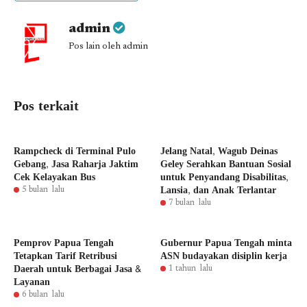
admin
Pos lain oleh admin
Pos terkait
Rampcheck di Terminal Pulo
Jelang Natal, Wagub Deinas
Gebang, Jasa Raharja Jaktim
Geley Serahkan Bantuan Sosial
Cek Kelayakan Bus
untuk Penyandang Disabilitas,
Lansia, dan Anak Terlantar
5 bulan lalu
7 bulan lalu
Pemprov Papua Tengah
Gubernur Papua Tengah minta
Tetapkan Tarif Retribusi
ASN budayakan disiplin kerja
Daerah untuk Berbagai Jasa &
1 tahun lalu
Layanan
6 bulan lalu