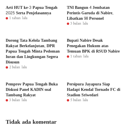
Arti HUT ke-3 Papua Tengah
TNI Bangun 4 Jembatan
2025 Serta Penjelasannya
Perintis Garuda di Nabire,
Libatkan 98 Personel
1 tahun lalu
3 bulan lalu
Dorong Tata Kelola Tambang
Bupati Nabire Desak
Rakyat Berkelanjutan, DPR
Penegakan Hukum atas
Papua Tengah Minta Pedoman
Temuan BPK di RSUD Nabire
Iuran dan Lingkungan Segera
1 tahun lalu
Disusun
2 bulan lalu
Pemprov Papua Tengah Buka
Persipura Jayapura Siap
Diskusi Panel KADIN soal
Hadapi Kendal Tornado FC di
Tambang Rakyat
Stadion Sriwedari
3 bulan lalu
5 bulan lalu
Tidak ada komentar