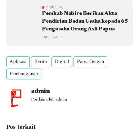
9 bulan lalu
Pemkab Nabire Berikan Akta
Pendirian Badan Usaha kepada 65
Pengusaha Orang Asli Papua
241
admin
Aplikasi
Berita
Digital
PapuaTengah
Pembangunan
admin
Pos lain oleh admin
Pos terkait