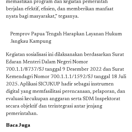
memastikan program dan kegiatan pemerintah
berjalan efektif, efisien, dan memberikan manfaat
nyata bagi masyarakat,” tegasnya.
Pemprov Papua Tengah Harapkan Layanan Hukum
Jangkau Kampung
Kegiatan sosialisasi ini dilaksanakan berdasarkan Surat
Edaran Menteri Dalam Negeri Nomor
700.1.1/8737/SJ tanggal 9 Desember 2022 dan Surat
Kemendagri Nomor 700.1.1.1/1592/SJ tanggal 18 Juli
2025. Aplikasi SICUKUP hadir sebagai instrumen
digital yang memfasilitasi perencanaan, pelaporan, dan
evaluasi kecukupan anggaran serta SDM Inspektorat
secara objektif dan terintegrasi antar jenjang
pemerintahan.
Baca Juga