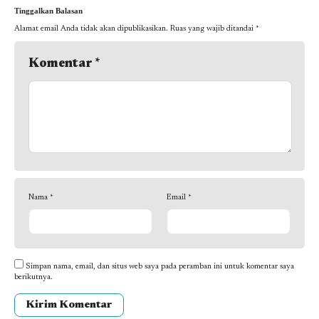
Tinggalkan Balasan
Alamat email Anda tidak akan dipublikasikan.
Ruas yang wajib ditandai
*
Komentar
*
Nama
*
Email
*
Simpan nama, email, dan situs web saya pada peramban ini untuk komentar saya
berikutnya.