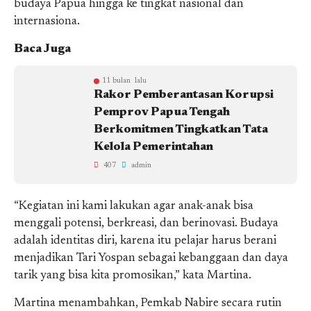
budaya Papua hingga ke tingkat nasional dan
internasiona.
Baca Juga
11 bulan lalu
Rakor Pemberantasan Korupsi
Pemprov Papua Tengah
Berkomitmen Tingkatkan Tata
Kelola Pemerintahan
407
admin
“Kegiatan ini kami lakukan agar anak-anak bisa
menggali potensi, berkreasi, dan berinovasi. Budaya
adalah identitas diri, karena itu pelajar harus berani
menjadikan Tari Yospan sebagai kebanggaan dan daya
tarik yang bisa kita promosikan,” kata Martina.
Martina menambahkan, Pemkab Nabire secara rutin