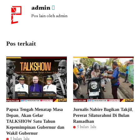
admin
Pos lain oleh admin
Pos terkait
Papua Tengah Menatap Masa
Jurnalis Nabire Bagikan Takjil,
Depan, Akan Gelar
Pererat Silaturahmi Di Bulan
TALKSHOW Satu Tahun
Ramadhan
Kepemimpinan Gubernur dan
5 bulan lalu
Wakil Gubernur
5 bulan lalu