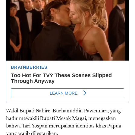
Wakil Bupati Nabire, Burhanuddin Pawennari, yang
hadir mewakili Bupati Mesak Magai, menegaskan
bahwa Tari Yospan merupakan identitas khas Papua
yang wajib dilestarikan.