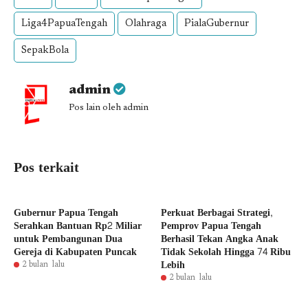
Liga4PapuaTengah
Olahraga
PialaGubernur
SepakBola
admin
Pos lain oleh admin
Pos terkait
Gubernur Papua Tengah
Perkuat Berbagai Strategi,
Serahkan Bantuan Rp2 Miliar
Pemprov Papua Tengah
untuk Pembangunan Dua
Berhasil Tekan Angka Anak
Gereja di Kabupaten Puncak
Tidak Sekolah Hingga 74 Ribu
Lebih
2 bulan lalu
2 bulan lalu