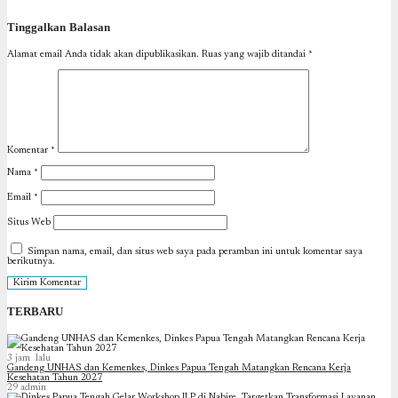
Tinggalkan Balasan
Alamat email Anda tidak akan dipublikasikan.
Ruas yang wajib ditandai
*
Komentar
*
Nama
*
Email
*
Situs Web
Simpan nama, email, dan situs web saya pada peramban ini untuk komentar saya
berikutnya.
TERBARU
3 jam lalu
Gandeng UNHAS dan Kemenkes, Dinkes Papua Tengah Matangkan Rencana Kerja
Kesehatan Tahun 2027
29
admin