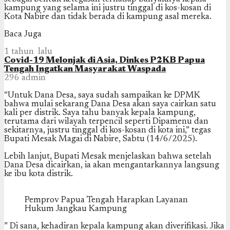
kampung yang selama ini justru tinggal di kos-kosan di
Kota Nabire dan tidak berada di kampung asal mereka.
Baca Juga
1 tahun lalu
Covid-19 Melonjak di Asia, Dinkes P2KB Papua
Tengah Ingatkan Masyarakat Waspada
296
admin
“Untuk Dana Desa, saya sudah sampaikan ke DPMK
bahwa mulai sekarang Dana Desa akan saya cairkan satu
kali per distrik. Saya tahu banyak kepala kampung,
terutama dari wilayah terpencil seperti Dipamenu dan
sekitarnya, justru tinggal di kos-kosan di kota ini,” tegas
Bupati Mesak Magai di Nabire, Sabtu (14/6/2025).
Lebih lanjut, Bupati Mesak menjelaskan bahwa setelah
Dana Desa dicairkan, ia akan mengantarkannya langsung
ke ibu kota distrik.
Pemprov Papua Tengah Harapkan Layanan
Hukum Jangkau Kampung
” Di sana, kehadiran kepala kampung akan diverifikasi. Jika