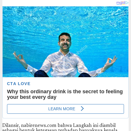
Dilansir, nabirenews.com bahwa Langkah ini diambil
sebagai bentuk ketegasan terhadap banyaknya kepala