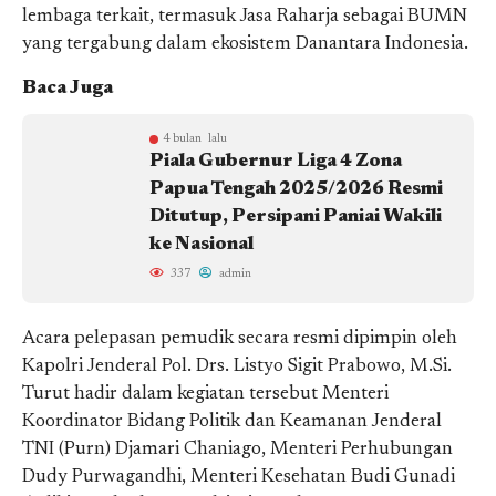
lembaga terkait, termasuk Jasa Raharja sebagai BUMN
yang tergabung dalam ekosistem Danantara Indonesia.
Baca Juga
4 bulan lalu
Piala Gubernur Liga 4 Zona
Papua Tengah 2025/2026 Resmi
Ditutup, Persipani Paniai Wakili
ke Nasional
337
admin
Acara pelepasan pemudik secara resmi dipimpin oleh
Kapolri Jenderal Pol. Drs. Listyo Sigit Prabowo, M.Si.
Turut hadir dalam kegiatan tersebut Menteri
Koordinator Bidang Politik dan Keamanan Jenderal
TNI (Purn) Djamari Chaniago, Menteri Perhubungan
Dudy Purwagandhi, Menteri Kesehatan Budi Gunadi