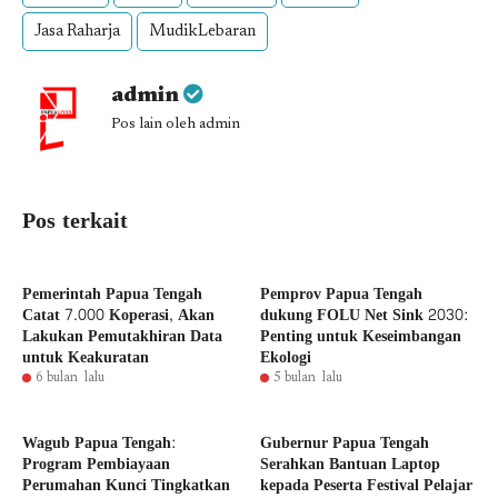
Jasa Raharja
MudikLebaran
admin
Pos lain oleh admin
Pos terkait
Pemerintah Papua Tengah
Pemprov Papua Tengah
Catat 7.000 Koperasi, Akan
dukung FOLU Net Sink 2030:
Lakukan Pemutakhiran Data
Penting untuk Keseimbangan
untuk Keakuratan
Ekologi
6 bulan lalu
5 bulan lalu
Wagub Papua Tengah:
Gubernur Papua Tengah
Program Pembiayaan
Serahkan Bantuan Laptop
Perumahan Kunci Tingkatkan
kepada Peserta Festival Pelajar