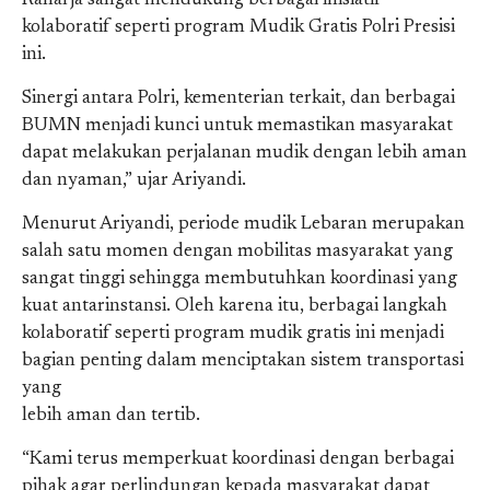
Raharja sangat mendukung berbagai inisiatif
kolaboratif seperti program Mudik Gratis Polri Presisi
ini.
Sinergi antara Polri, kementerian terkait, dan berbagai
BUMN menjadi kunci untuk memastikan masyarakat
dapat melakukan perjalanan mudik dengan lebih aman
dan nyaman,” ujar Ariyandi.
Menurut Ariyandi, periode mudik Lebaran merupakan
salah satu momen dengan mobilitas masyarakat yang
sangat tinggi sehingga membutuhkan koordinasi yang
kuat antarinstansi. Oleh karena itu, berbagai langkah
kolaboratif seperti program mudik gratis ini menjadi
bagian penting dalam menciptakan sistem transportasi
yang
lebih aman dan tertib.
“Kami terus memperkuat koordinasi dengan berbagai
pihak agar perlindungan kepada masyarakat dapat