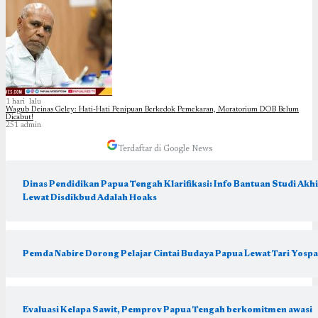
1 hari lalu
Wagub Deinas Geley: Hati-Hati Penipuan Berkedok Pemekaran, Moratorium DOB Belum
Dicabut!
251
admin
Terdaftar di Google News
Dinas Pendidikan Papua Tengah Klarifikasi: Info Bantuan Studi Akhi
Lewat Disdikbud Adalah Hoaks
Pemda Nabire Dorong Pelajar Cintai Budaya Papua Lewat Tari Yosp
Evaluasi Kelapa Sawit, Pemprov Papua Tengah berkomitmen awasi