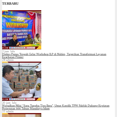
TERBARU
3 jam lalu
Dinkes Papua Tengah Gelar Workshop ILP di Nabire, Targetkan Transformasi Layanan
Kesehatan Primer
28
admin
20 jam lalu
Wujudkan Nilai “Satu Tungku Tiga Batu”, Umat Katolik TPW Fakfak Dukung Kegiatan
Peringatan 666 Tahun Masuknya Islam
33
admin