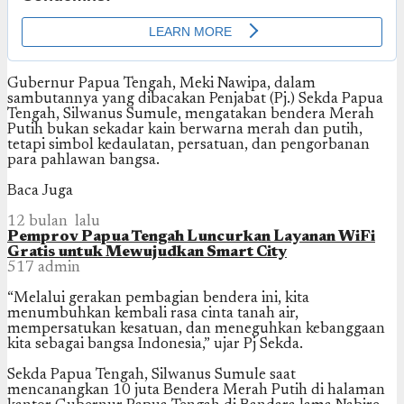
Gubernur Papua Tengah, Meki Nawipa, dalam
sambutannya yang dibacakan Penjabat (Pj.) Sekda Papua
Tengah, Silwanus Sumule, mengatakan bendera Merah
Putih bukan sekadar kain berwarna merah dan putih,
tetapi simbol kedaulatan, persatuan, dan pengorbanan
para pahlawan bangsa.
Baca Juga
12 bulan lalu
Pemprov Papua Tengah Luncurkan Layanan WiFi
Gratis untuk Mewujudkan Smart City
517
admin
“Melalui gerakan pembagian bendera ini, kita
menumbuhkan kembali rasa cinta tanah air,
mempersatukan kesatuan, dan meneguhkan kebanggaan
kita sebagai bangsa Indonesia,” ujar Pj Sekda.
Sekda Papua Tengah, Silwanus Sumule saat
mencanangkan 10 juta Bendera Merah Putih di halaman