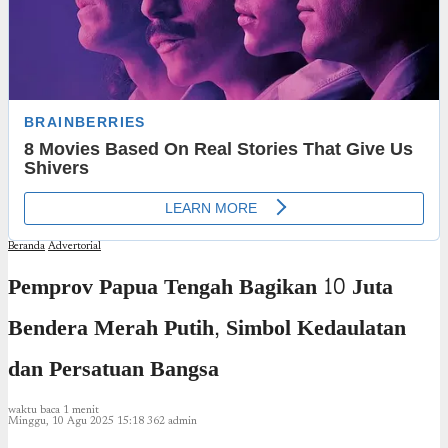
Beranda
Advertorial
Pemprov Papua Tengah Bagikan 10 Juta
Bendera Merah Putih, Simbol Kedaulatan
dan Persatuan Bangsa
waktu baca 1 menit
Minggu, 10 Agu 2025 15:18
362
admin