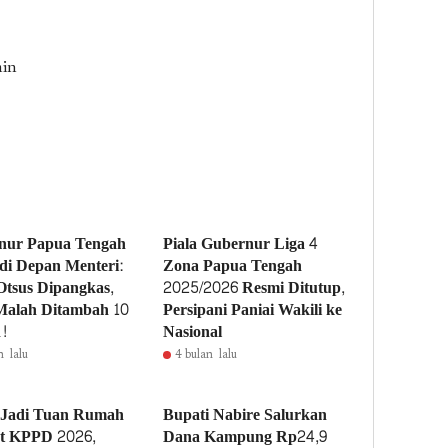
min
nur Papua Tengah
Piala Gubernur Liga 4
 di Depan Menteri:
Zona Papua Tengah
tsus Dipangkas,
2025/2026 Resmi Ditutup,
Malah Ditambah 10
Persipani Paniai Wakili ke
n!
Nasional
n lalu
4 bulan lalu
 Jadi Tuan Rumah
Bupati Nabire Salurkan
at KPPD 2026,
Dana Kampung Rp24,9