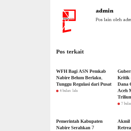
admin
Pos lain oleh ad
Pos terkait
WFH Bagi ASN Pemkab
Guber
Nabire Belum Berlaku,
Kritik
Tunggu Regulasi dari Pusat
Dana O
Aceh 
4 bulan lalu
Triliu
7 bula
Pemerintah Kabupaten
Akmil
Nabire Serahkan 7
Retre