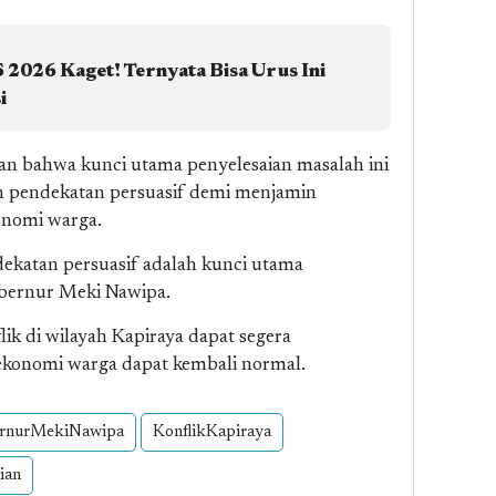
2026 Kaget! Ternyata Bisa Urus Ini
i
 bahwa kunci utama penyelesaian masalah ini
an pendekatan persuasif demi menjamin
onomi warga.
dekatan persuasif adalah kunci utama
ubernur Meki Nawipa.
ik di wilayah Kapiraya dapat segera
 ekonomi warga dapat kembali normal.
rnurMekiNawipa
KonflikKapiraya
ian