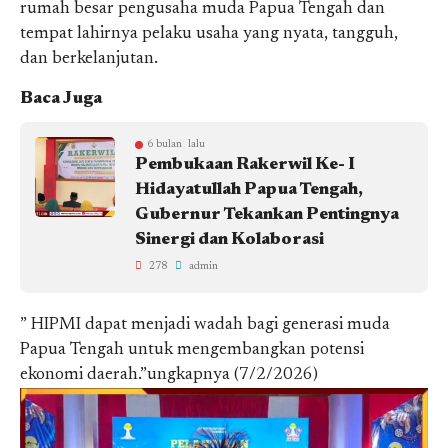
rumah besar pengusaha muda Papua Tengah dan
tempat lahirnya pelaku usaha yang nyata, tangguh,
dan berkelanjutan.
Baca Juga
6 bulan lalu
Pembukaan Rakerwil Ke- I
Hidayatullah Papua Tengah,
Gubernur Tekankan Pentingnya
Sinergi dan Kolaborasi
278
admin
” HIPMI dapat menjadi wadah bagi generasi muda
Papua Tengah untuk mengembangkan potensi
ekonomi daerah.”ungkapnya (7/2/2026)