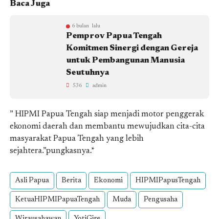
Baca Juga
6 bulan lalu
Pemprov Papua Tengah
Komitmen Sinergi dengan Gereja
untuk Pembangunan Manusia
Seutuhnya
536
admin
” HIPMI Papua Tengah siap menjadi motor penggerak
ekonomi daerah dan membantu mewujudkan cita-cita
masyarakat Papua Tengah yang lebih
sejahtera.”pungkasnya.*
Asli Papua
Berita
Ekonomi
HIPMIPapusTengah
KetuaHIPMIPapuaTengah
Muda
Pengusaha
Wirausahawan
YotiGire