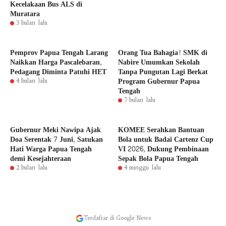
Kecelakaan Bus ALS di
Muratara
3 bulan lalu
Pemprov Papua Tengah Larang
Orang Tua Bahagia! SMK di
Naikkan Harga Pascalebaran,
Nabire Umumkan Sekolah
Pedagang Diminta Patuhi HET
Tanpa Pungutan Lagi Berkat
Program Gubernur Papua
4 bulan lalu
Tengah
7 bulan lalu
Gubernur Meki Nawipa Ajak
KOMEE Serahkan Bantuan
Doa Serentak 7 Juni, Satukan
Bola untuk Badai Cartenz Cup
Hati Warga Papua Tengah
VI 2026, Dukung Pembinaan
demi Kesejahteraan
Sepak Bola Papua Tengah
2 bulan lalu
4 minggu lalu
Terdaftar di Google News